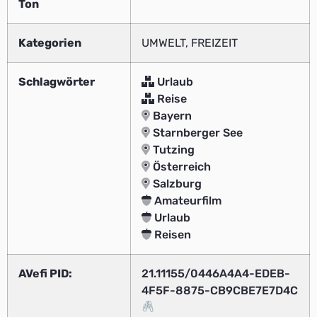
Ton
Kategorien
UMWELT, FREIZEIT
Schlagwörter
Urlaub
Reise
Bayern
Starnberger See
Tutzing
Österreich
Salzburg
Amateurfilm
Urlaub
Reisen
AVefi PID:
21.11155/0446A4A4-EDEB-
4F5F-8875-CB9CBE7E7D4C