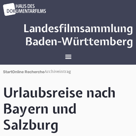
Landesfilmsammlung
Baden-Württemberg
Archiveintrag
Start
Online Recherche
Urlaubsreise nach
Bayern und
Salzburg