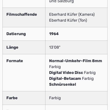
und Salzburg
Filmschaffende
Eberhard Küfer (Kamera)
Eberhard Küfer (Ton)
Datierung
1964
Länge
13'08"
Formate
Normal-Umkehr-Film 8mm
Farbig
Digital Video Disc
Farbig
Digital-Betacam
Farbig
Schnürsenkel
Farbe
Farbig