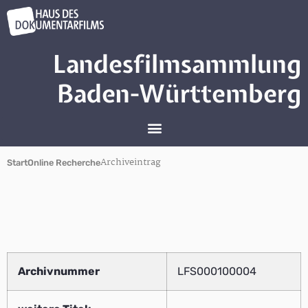
Landesfilmsammlung
Baden-Württemberg
Archiveintrag
Start
Online Recherche
Archivnummer
LFS000100004