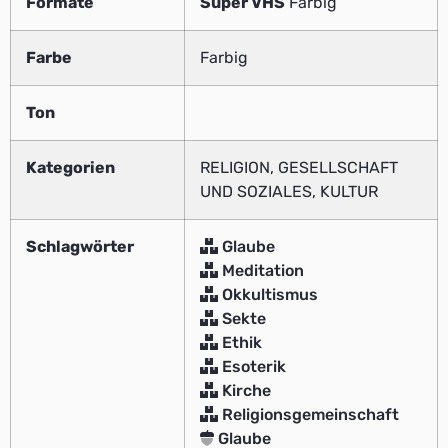
Formate
Super VHS
Farbig
Farbe
Farbig
Ton
Kategorien
RELIGION, GESELLSCHAFT
UND SOZIALES, KULTUR
Schlagwörter
Glaube
Meditation
Okkultismus
Sekte
Ethik
Esoterik
Kirche
Religionsgemeinschaft
Glaube