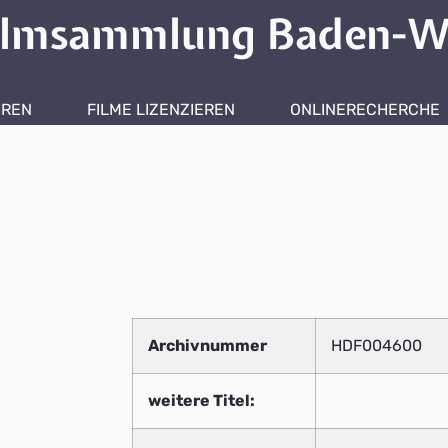
ilmsammlung Baden-W
HREN
FILME LIZENZIEREN
ONLINERECHERCHE
Archivnummer
HDF004600
weitere Titel: