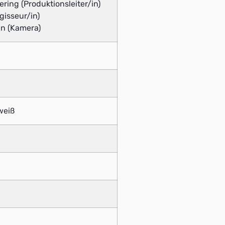
lering (Produktionsleiter/in)
gisseur/in)
n (Kamera)
weiß