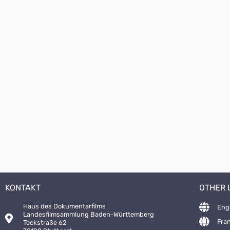
KONTAKT
OTHER
Haus des Dokumentarfilms
Eng
Landesfilmsammlung Baden-Württemberg
Fra
Teckstraße 62