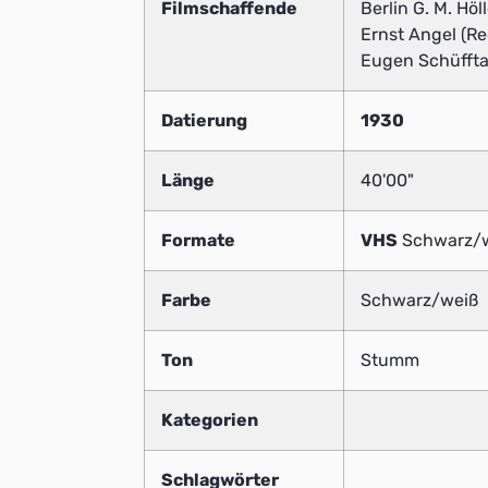
Filmschaffende
Berlin G. M. Höl
Ernst Angel (Re
Eugen Schüffta
Datierung
1930
Länge
40'00"
Formate
VHS
Schwarz/
Farbe
Schwarz/weiß
Ton
Stumm
Kategorien
Schlagwörter