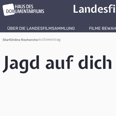
Landesf
ÜBER DIE LANDESFILMSAMMLUNG
FILME BEWA
Archiveintrag
Start
Online Recherche
Jagd auf dich