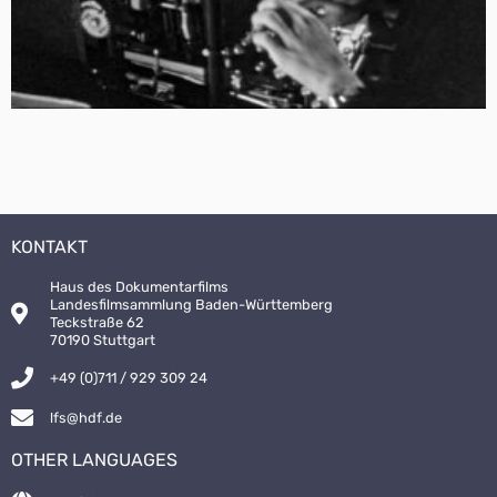
KONTAKT
Haus des Dokumentarfilms
Landesfilmsammlung Baden-Württemberg
Teckstraße 62
70190 Stuttgart
+49 (0)711 / 929 309 24
lfs@hdf.de
OTHER LANGUAGES