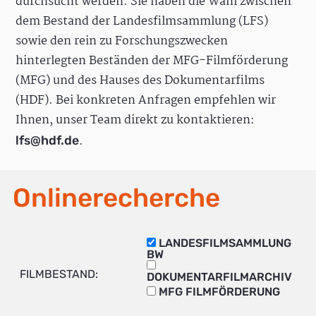
durchsucht werden. Sie haben die Wahl zwischen
dem Bestand der Landesfilmsammlung (LFS)
sowie den rein zu Forschungszwecken
hinterlegten Beständen der MFG-Filmförderung
(MFG) und des Hauses des Dokumentarfilms
(HDF). Bei konkreten Anfragen empfehlen wir
Ihnen, unser Team direkt zu kontaktieren:
.
lfs@hdf.de
Onlinerecherche
LANDESFILMSAMMLUNG
BW
FILMBESTAND:
DOKUMENTARFILMARCHIV
MFG FILMFÖRDERUNG