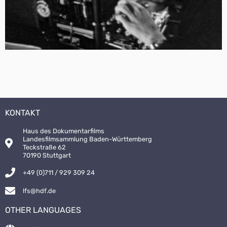
KONTAKT
Haus des Dokumentarfilms
Landesfilmsammlung Baden-Württemberg
Teckstraße 62
70190 Stuttgart
+49 (0)711 / 929 309 24
lfs@hdf.de
OTHER LANGUAGES