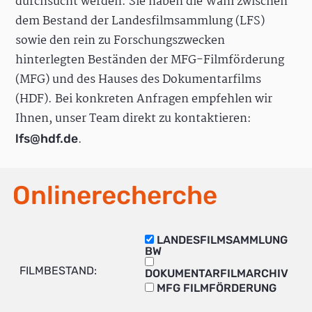
durchsucht werden. Sie haben die Wahl zwischen
dem Bestand der Landesfilmsammlung (LFS)
sowie den rein zu Forschungszwecken
hinterlegten Beständen der MFG-Filmförderung
(MFG) und des Hauses des Dokumentarfilms
(HDF). Bei konkreten Anfragen empfehlen wir
Ihnen, unser Team direkt zu kontaktieren:
.
lfs@hdf.de
Onlinerecherche
LANDESFILMSAMMLUNG
BW
FILMBESTAND:
DOKUMENTARFILMARCHIV
MFG FILMFÖRDERUNG