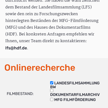
durchsucht werden. Sie haben die Wahl zwischen
dem Bestand der Landesfilmsammlung (LFS)
sowie den rein zu Forschungszwecken
hinterlegten Beständen der MFG-Filmförderung
(MFG) und des Hauses des Dokumentarfilms
(HDF). Bei konkreten Anfragen empfehlen wir
Ihnen, unser Team direkt zu kontaktieren:
.
lfs@hdf.de
Onlinerecherche
LANDESFILMSAMMLUNG
BW
FILMBESTAND:
DOKUMENTARFILMARCHIV
MFG FILMFÖRDERUNG