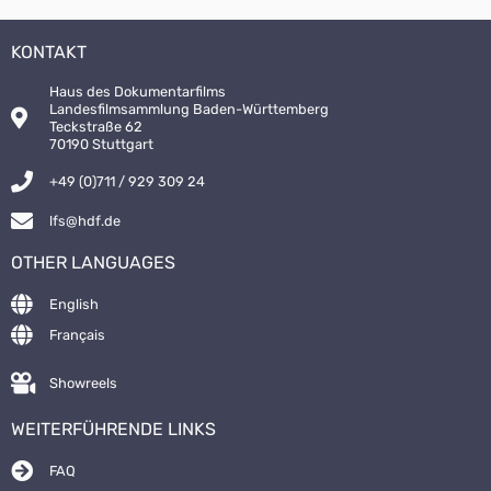
KONTAKT
Haus des Dokumentarfilms
Landesfilmsammlung Baden-Württemberg
Teckstraße 62
70190 Stuttgart
+49 (0)711 / 929 309 24
lfs@hdf.de
OTHER LANGUAGES
English
Français
Showreels
WEITERFÜHRENDE LINKS
FAQ