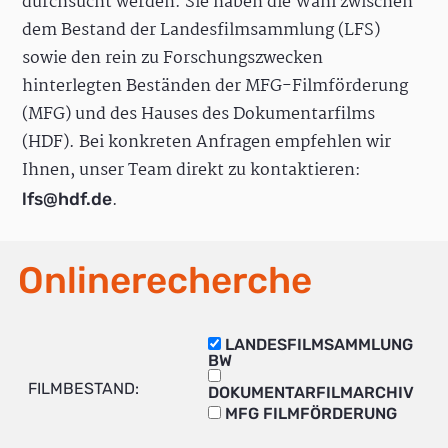
durchsucht werden. Sie haben die Wahl zwischen
dem Bestand der Landesfilmsammlung (LFS)
sowie den rein zu Forschungszwecken
hinterlegten Beständen der MFG-Filmförderung
(MFG) und des Hauses des Dokumentarfilms
(HDF). Bei konkreten Anfragen empfehlen wir
Ihnen, unser Team direkt zu kontaktieren:
.
lfs@hdf.de
Onlinerecherche
LANDESFILMSAMMLUNG
BW
FILMBESTAND:
DOKUMENTARFILMARCHIV
MFG FILMFÖRDERUNG