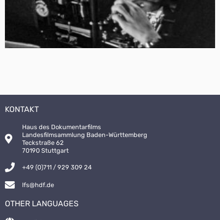
KONTAKT
Haus des Dokumentarfilms
Landesfilmsammlung Baden-Württemberg
Teckstraße 62
70190 Stuttgart
+49 (0)711 / 929 309 24
lfs@hdf.de
OTHER LANGUAGES