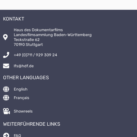
KONTAKT
Haus des Dokumentarfilms
Landesfilmsammlung Baden-Württemberg
Teckstraße 62
70190 Stuttgart
+49 (0)711 / 929 309 24
lfs@hdf.de
OTHER LANGUAGES
English
Français
Showreels
WEITERFÜHRENDE LINKS
FAQ