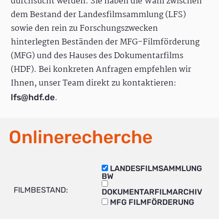
durchsucht werden. Sie haben die Wahl zwischen
dem Bestand der Landesfilmsammlung (LFS)
sowie den rein zu Forschungszwecken
hinterlegten Beständen der MFG-Filmförderung
(MFG) und des Hauses des Dokumentarfilms
(HDF). Bei konkreten Anfragen empfehlen wir
Ihnen, unser Team direkt zu kontaktieren:
.
lfs@hdf.de
Onlinerecherche
LANDESFILMSAMMLUNG
BW
FILMBESTAND:
DOKUMENTARFILMARCHIV
MFG FILMFÖRDERUNG