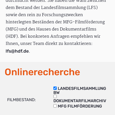
durchsucht werden. Sie haben die Wahl zwischen
dem Bestand der Landesfilmsammlung (LFS)
sowie den rein zu Forschungszwecken
hinterlegten Beständen der MFG-Filmförderung
(MFG) und des Hauses des Dokumentarfilms
(HDF). Bei konkreten Anfragen empfehlen wir
Ihnen, unser Team direkt zu kontaktieren:
.
lfs@hdf.de
Onlinerecherche
LANDESFILMSAMMLUNG
BW
FILMBESTAND:
DOKUMENTARFILMARCHIV
MFG FILMFÖRDERUNG