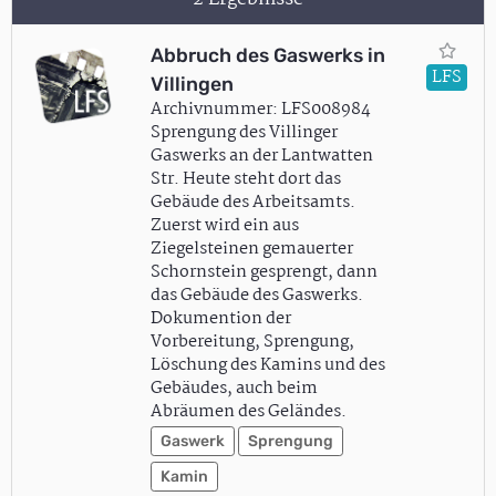
Abbruch des Gaswerks in
LFS
Villingen
Archivnummer: LFS008984
Sprengung des Villinger
Gaswerks an der Lantwatten
Str. Heute steht dort das
Gebäude des Arbeitsamts.
Zuerst wird ein aus
Ziegelsteinen gemauerter
Schornstein gesprengt, dann
das Gebäude des Gaswerks.
Dokumention der
Vorbereitung, Sprengung,
Löschung des Kamins und des
Gebäudes, auch beim
Abräumen des Geländes.
Gaswerk
Sprengung
Kamin