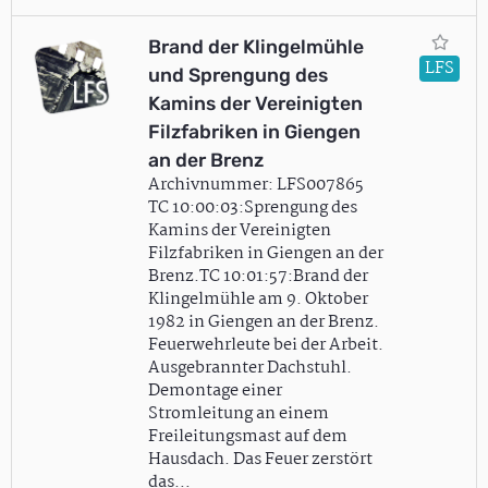
Brand der Klingelmühle
LFS
und Sprengung des
Kamins der Vereinigten
Filzfabriken in Giengen
an der Brenz
Archivnummer: LFS007865
TC 10:00:03:Sprengung des
Kamins der Vereinigten
Filzfabriken in Giengen an der
Brenz.TC 10:01:57:Brand der
Klingelmühle am 9. Oktober
1982 in Giengen an der Brenz.
Feuerwehrleute bei der Arbeit.
Ausgebrannter Dachstuhl.
Demontage einer
Stromleitung an einem
Freileitungsmast auf dem
Hausdach. Das Feuer zerstört
das…