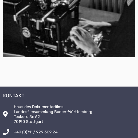
KONTAKT
Haus des Dokumentarfilms
Landesfilmsammlung Baden-Württemberg
Teckstraße 62
70190 Stuttgart
+49 (0)711 / 929 309 24