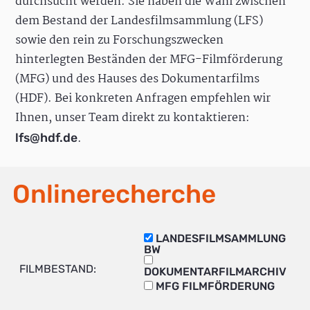
durchsucht werden. Sie haben die Wahl zwischen
dem Bestand der Landesfilmsammlung (LFS)
sowie den rein zu Forschungszwecken
hinterlegten Beständen der MFG-Filmförderung
(MFG) und des Hauses des Dokumentarfilms
(HDF). Bei konkreten Anfragen empfehlen wir
Ihnen, unser Team direkt zu kontaktieren:
.
lfs@hdf.de
Onlinerecherche
LANDESFILMSAMMLUNG
BW
FILMBESTAND:
DOKUMENTARFILMARCHIV
MFG FILMFÖRDERUNG