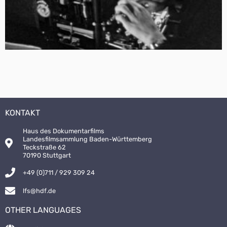
KONTAKT
Haus des Dokumentarfilms
Landesfilmsammlung Baden-Württemberg
Teckstraße 62
70190 Stuttgart
+49 (0)711 / 929 309 24
lfs@hdf.de
OTHER LANGUAGES