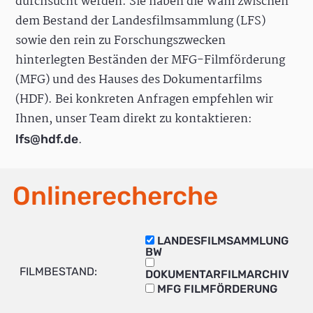
durchsucht werden. Sie haben die Wahl zwischen
dem Bestand der Landesfilmsammlung (LFS)
sowie den rein zu Forschungszwecken
hinterlegten Beständen der MFG-Filmförderung
(MFG) und des Hauses des Dokumentarfilms
(HDF). Bei konkreten Anfragen empfehlen wir
Ihnen, unser Team direkt zu kontaktieren:
.
lfs@hdf.de
Onlinerecherche
LANDESFILMSAMMLUNG
BW
FILMBESTAND:
DOKUMENTARFILMARCHIV
MFG FILMFÖRDERUNG