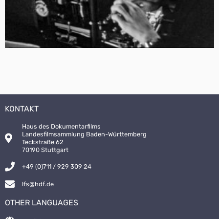
KONTAKT
Haus des Dokumentarfilms
Landesfilmsammlung Baden-Württemberg
Teckstraße 62
70190 Stuttgart
+49 (0)711 / 929 309 24
lfs@hdf.de
OTHER LANGUAGES