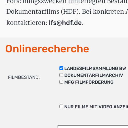
Forschungszwecken hinterlegten Bestän
Dokumentarfilms (HDF). Bei konkreten A
kontaktieren:
.
lfs@hdf.de
Onlinerecherche
LANDESFILMSAMMLUNG BW
DOKUMENTARFILMARCHIV
FILMBESTAND:
MFG FILMFÖRDERUNG
NUR FILME MIT VIDEO ANZE