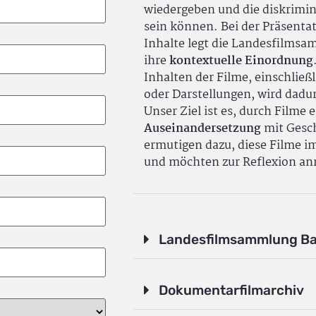
wiedergeben und die diskrimin
sein können. Bei der Präsenta
Inhalte legt die Landesfilms
ihre
kontextuelle Einordnung
Inhalten der Filme, einschlie
oder Darstellungen, wird dadu
Unser Ziel ist es, durch Filme 
Auseinandersetzung
mit Gesch
ermutigen dazu, diese Filme i
und möchten zur Reflexion an
Landesfilmsammlung B
Dokumentarfilmarchiv