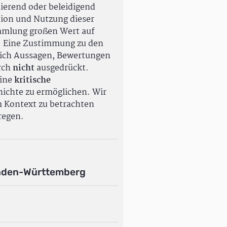
ierend oder beleidigend
tion und Nutzung dieser
ammlung großen Wert auf
. Eine Zustimmung zu den
ßlich Aussagen, Bewertungen
rch
nicht
ausgedrückt.
eine
kritische
ichte zu ermöglichen. Wir
m Kontext zu betrachten
regen.
aden-Württemberg