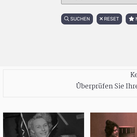
SUCHEN
RESET
Ke
Überprüfen Sie Ih