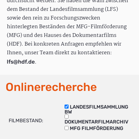
durchsucht werden. Sie haben die Wahl zwischen
dem Bestand der Landesfilmsammlung (LFS)
sowie den rein zu Forschungszwecken
hinterlegten Beständen der MFG-Filmförderung
(MFG) und des Hauses des Dokumentarfilms
(HDF). Bei konkreten Anfragen empfehlen wir
Ihnen, unser Team direkt zu kontaktieren:
.
lfs@hdf.de
Onlinerecherche
LANDESFILMSAMMLUNG
BW
FILMBESTAND:
DOKUMENTARFILMARCHIV
MFG FILMFÖRDERUNG