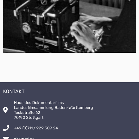
KONTAKT
Haus des Dokumentarfilms
Landesfilmsammlung Baden-Württemberg
Teckstraße 62
70190 Stuttgart
+49 (0)711 / 929 309 24