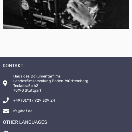
KONTAKT
Haus des Dokumentarfilms
Landesfilmsammlung Baden-Württemberg
Teckstraße 62
70190 Stuttgart
+49 (0)711 / 929 309 24
lfs@hdf.de
OTHER LANGUAGES