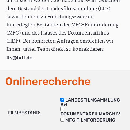
durchsucht werden. Sie haben die Wahl zwischen
dem Bestand der Landesfilmsammlung (LFS)
sowie den rein zu Forschungszwecken
hinterlegten Beständen der MFG-Filmförderung
(MFG) und des Hauses des Dokumentarfilms
(HDF). Bei konkreten Anfragen empfehlen wir
Ihnen, unser Team direkt zu kontaktieren:
.
lfs@hdf.de
Onlinerecherche
LANDESFILMSAMMLUNG
BW
FILMBESTAND:
DOKUMENTARFILMARCHIV
MFG FILMFÖRDERUNG