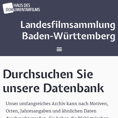
Landesfilmsammlung
Baden-Württemberg
Durchsuchen Sie
unsere Datenbank
Unser umfangreiches Archiv kann nach Motiven,
Orten, Jahresangaben und ähnlichen Daten