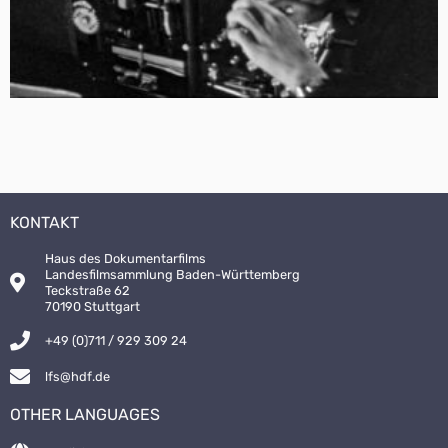
KONTAKT
Haus des Dokumentarfilms
Landesfilmsammlung Baden-Württemberg
Teckstraße 62
70190 Stuttgart
+49 (0)711 / 929 309 24
lfs@hdf.de
OTHER LANGUAGES