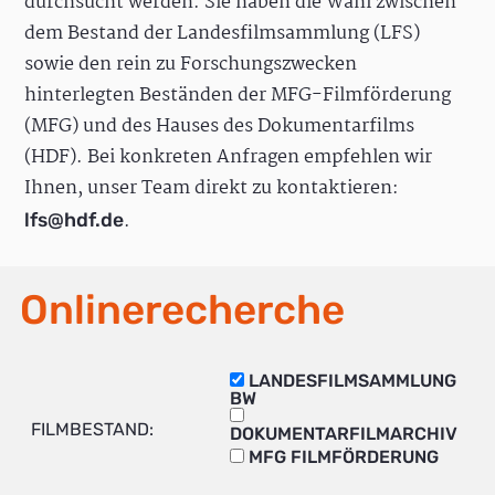
durchsucht werden. Sie haben die Wahl zwischen
dem Bestand der Landesfilmsammlung (LFS)
sowie den rein zu Forschungszwecken
hinterlegten Beständen der MFG-Filmförderung
(MFG) und des Hauses des Dokumentarfilms
(HDF). Bei konkreten Anfragen empfehlen wir
Ihnen, unser Team direkt zu kontaktieren:
.
lfs@hdf.de
Onlinerecherche
LANDESFILMSAMMLUNG
BW
FILMBESTAND:
DOKUMENTARFILMARCHIV
MFG FILMFÖRDERUNG