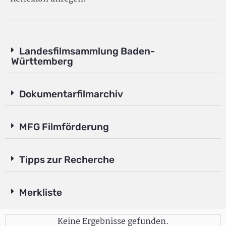
Landesfilmsammlung Baden-
Württemberg
Dokumentarfilmarchiv
MFG Filmförderung
Tipps zur Recherche
Merkliste
Keine Ergebnisse gefunden.