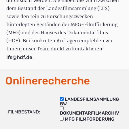
durchsucht werden. Sie haben die Wahl zwischen
dem Bestand der Landesfilmsammlung (LFS)
sowie den rein zu Forschungszwecken
hinterlegten Beständen der MFG-Filmförderung
(MFG) und des Hauses des Dokumentarfilms
(HDF). Bei konkreten Anfragen empfehlen wir
Ihnen, unser Team direkt zu kontaktieren:
.
lfs@hdf.de
Onlinerecherche
LANDESFILMSAMMLUNG
BW
FILMBESTAND:
DOKUMENTARFILMARCHIV
MFG FILMFÖRDERUNG