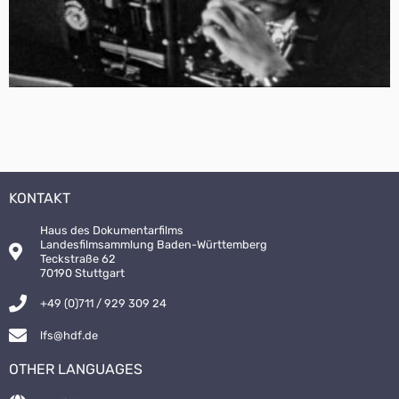
KONTAKT
Haus des Dokumentarfilms
Landesfilmsammlung Baden-Württemberg
Teckstraße 62
70190 Stuttgart
+49 (0)711 / 929 309 24
lfs@hdf.de
OTHER LANGUAGES