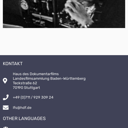
KONTAKT
Haus des Dokumentarfilms
Landesfilmsammlung Baden-Württemberg
Teckstraße 62
70190 Stuttgart
+49 (0)711 / 929 309 24
lfs@hdf.de
OTHER LANGUAGES