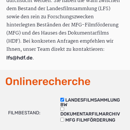
durchsucht werden. Sie haben die Wahl zwischen
dem Bestand der Landesfilmsammlung (LFS)
sowie den rein zu Forschungszwecken
hinterlegten Beständen der MFG-Filmförderung
(MFG) und des Hauses des Dokumentarfilms
(HDF). Bei konkreten Anfragen empfehlen wir
Ihnen, unser Team direkt zu kontaktieren:
.
lfs@hdf.de
Onlinerecherche
LANDESFILMSAMMLUNG
BW
FILMBESTAND:
DOKUMENTARFILMARCHIV
MFG FILMFÖRDERUNG