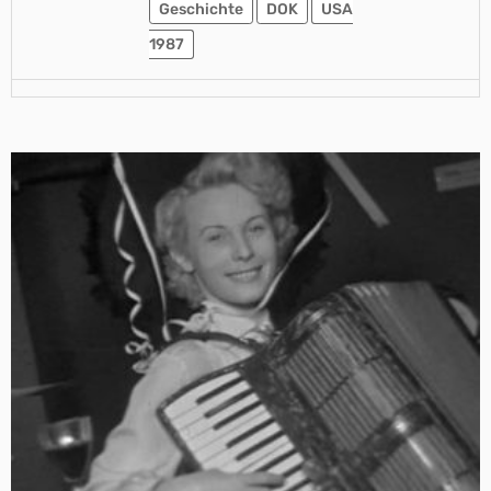
Geschichte
DOK
USA
1987