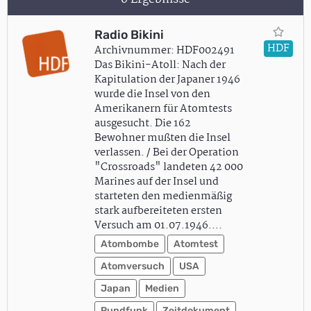
Radio Bikini
HDF
Archivnummer: HDF002491
Das Bikini-Atoll: Nach der
Kapitulation der Japaner 1946
wurde die Insel von den
Amerikanern für Atomtests
ausgesucht. Die 162
Bewohner mußten die Insel
verlassen. / Bei der Operation
"Crossroads" landeten 42 000
Marines auf der Insel und
starteten den medienmäßig
stark aufbereiteten ersten
Versuch am 01.07.1946.…
Atombombe
Atomtest
Atomversuch
USA
Japan
Medien
Rundfunk
Zeitdokument