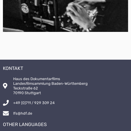
KONTAKT
Haus des Dokumentarfilms
Landesfilmsammlung Baden-Württemberg
Teckstraße 62
70190 Stuttgart
+49 (0)711 / 929 309 24
lfs@hdf.de
OTHER LANGUAGES