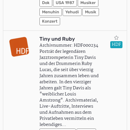
Dok
USA 1987
Musiker
Menuhin
Yehudi
Musik
Konzert
Tiny und Ruby
HDF
Archivnummer: HDF000234
Porträt der legendären
Jazztrompeterin Tiny Davis
und der Drummerin Ruby
Lucas, die seit über vierzig
Jahren zusammen leben und
arbeiten. In den vierziger
Jahren galt Tiny Davis als
"weiblicher Louis
Amstrong". Archivmaterial,
Live-Auftritte, Interviews
und Aufnahmen aus dem
Privatleben vermitteln ein
lebendiges…