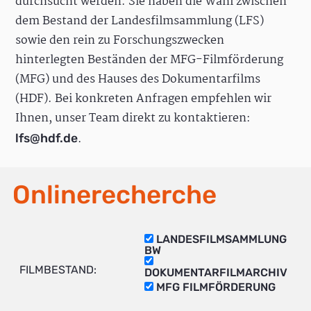
durchsucht werden. Sie haben die Wahl zwischen
dem Bestand der Landesfilmsammlung (LFS)
sowie den rein zu Forschungszwecken
hinterlegten Beständen der MFG-Filmförderung
(MFG) und des Hauses des Dokumentarfilms
(HDF). Bei konkreten Anfragen empfehlen wir
Ihnen, unser Team direkt zu kontaktieren:
.
lfs@hdf.de
Onlinerecherche
LANDESFILMSAMMLUNG
BW
FILMBESTAND:
DOKUMENTARFILMARCHIV
MFG FILMFÖRDERUNG