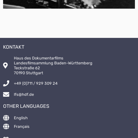
KONTAKT
Haus des Dokumentarfilms
Landesfilmsammlung Baden-Württemberg
Teckstraße 62
70190 Stuttgart
+49 (0)711 / 929 309 24
lfs@hdf.de
OTHER LANGUAGES
English
Français