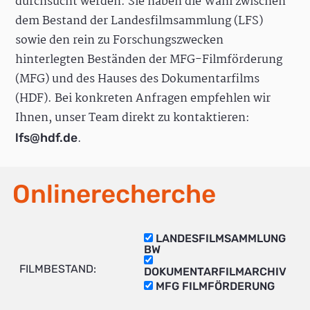
durchsucht werden. Sie haben die Wahl zwischen
dem Bestand der Landesfilmsammlung (LFS)
sowie den rein zu Forschungszwecken
hinterlegten Beständen der MFG-Filmförderung
(MFG) und des Hauses des Dokumentarfilms
(HDF). Bei konkreten Anfragen empfehlen wir
Ihnen, unser Team direkt zu kontaktieren:
.
lfs@hdf.de
Onlinerecherche
LANDESFILMSAMMLUNG
BW
FILMBESTAND:
DOKUMENTARFILMARCHIV
MFG FILMFÖRDERUNG