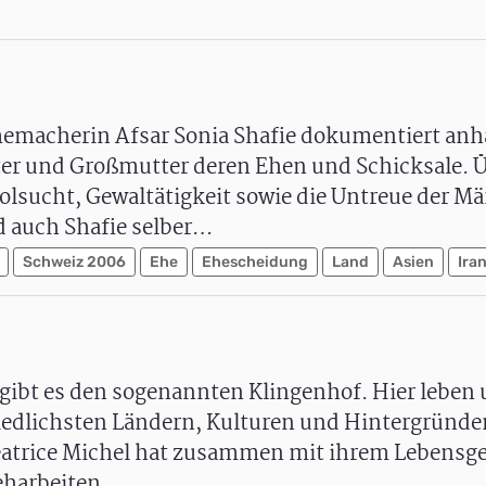
emacherin Afsar Sonia Shafie dokumentiert an
ter und Großmutter deren Ehen und Schicksale. 
sucht, Gewaltätigkeit sowie die Untreue der Mä
d auch Shafie selber…
Schweiz 2006
Ehe
Ehescheidung
Land
Asien
Ira
 gibt es den sogenannten Klingenhof. Hier leben 
edlichsten Ländern, Kulturen und Hintergründen
atrice Michel hat zusammen mit ihrem Lebensg
reharbeiten…