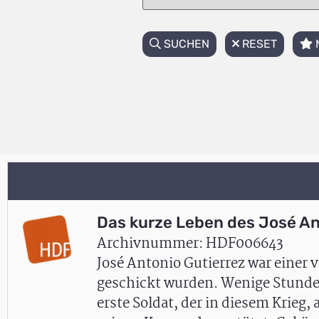
SUCHEN
RESET
Das kurze Leben des José An
Archivnummer: HDF006643
José Antonio Gutierrez war einer 
geschickt wurden. Wenige Stunden
erste Soldat, der in diesem Krieg