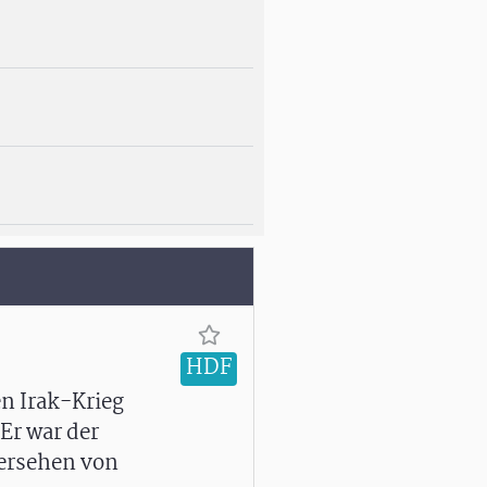
HDF
en Irak-Krieg
Er war der
Versehen von