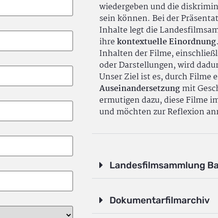
wiedergeben und die diskrimin
sein können. Bei der Präsenta
Inhalte legt die Landesfilms
ihre
kontextuelle Einordnung
Inhalten der Filme, einschlie
oder Darstellungen, wird dadu
Unser Ziel ist es, durch Filme 
Auseinandersetzung
mit Gesch
ermutigen dazu, diese Filme i
und möchten zur Reflexion an
Landesfilmsammlung B
Dokumentarfilmarchiv