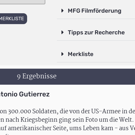
MFG Filmförderung
MERKLISTE
Tipps zur Recherche
Merkliste
9 Ergebnisse
tonio Gutierrez
von 300.000 Soldaten, die von der US-Armee in d
 nach Kriegsbeginn ging sein Foto um die Welt. 
, auf amerikanischer Seite, ums Leben kam - aus 