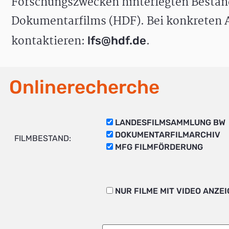
Forschungszwecken hinterlegten Bestän
Dokumentarfilms (HDF). Bei konkreten A
kontaktieren:
.
lfs@hdf.de
Onlinerecherche
LANDESFILMSAMMLUNG BW
DOKUMENTARFILMARCHIV
FILMBESTAND:
MFG FILMFÖRDERUNG
NUR FILME MIT VIDEO ANZE