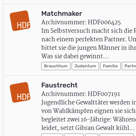
Matchmaker
Archivnummer: HDF006425
Im Selbstversuch macht sich die R
nach einem perfekten Partner. Um
bittet sie die jungen Männer in ih
Was sie dabei gewinnt…
Brauchtum
Judentum
Familie
Partn
Faustrecht
Archivnummer: HDF007191
Jugendliche Gewalttäter werden i
von Wahlkämpfen eignen sie sich
begleitet zwei 16-Jährige: Währe
leidet, setzt Gibran Gewalt kühl…