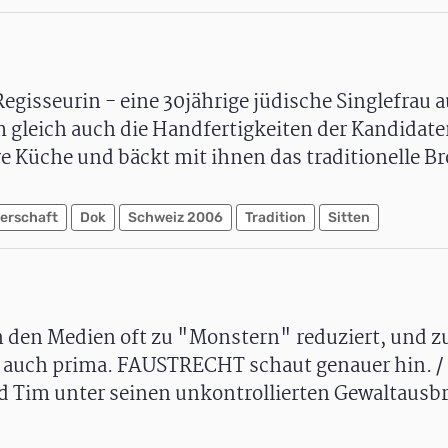
egisseurin - eine 30jährige jüdische Singlefrau a
 gleich auch die Handfertigkeiten der Kandidate
re Küche und bäckt mit ihnen das traditionelle Bro
erschaft
Dok
Schweiz 2006
Tradition
Sitten
n den Medien oft zu "Monstern" reduziert, und z
 auch prima. FAUSTRECHT schaut genauer hin. / 
nd Tim unter seinen unkontrollierten Gewaltausb