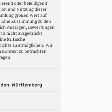
ierend oder beleidigend
tion und Nutzung dieser
ammlung großen Wert auf
. Eine Zustimmung zu den
ßlich Aussagen, Bewertungen
rch
nicht
ausgedrückt.
eine
kritische
ichte zu ermöglichen. Wir
m Kontext zu betrachten
regen.
aden-Württemberg