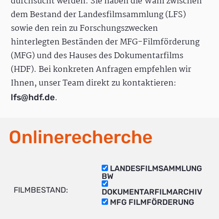
durchsucht werden. Sie haben die Wahl zwischen
dem Bestand der Landesfilmsammlung (LFS)
sowie den rein zu Forschungszwecken
hinterlegten Beständen der MFG-Filmförderung
(MFG) und des Hauses des Dokumentarfilms
(HDF). Bei konkreten Anfragen empfehlen wir
Ihnen, unser Team direkt zu kontaktieren:
.
lfs@hdf.de
Onlinerecherche
LANDESFILMSAMMLUNG
BW
FILMBESTAND:
DOKUMENTARFILMARCHIV
MFG FILMFÖRDERUNG