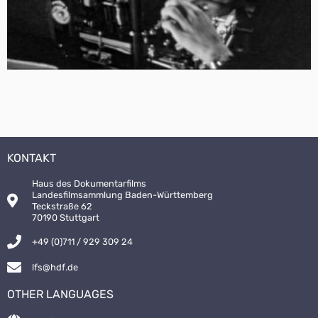
KONTAKT
Haus des Dokumentarfilms
Landesfilmsammlung Baden-Württemberg
Teckstraße 62
70190 Stuttgart
+49 (0)711 / 929 309 24
lfs@hdf.de
OTHER LANGUAGES