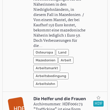
Näherinnen in den
Niedriglohnländern, in
diesem Fall in Mazedonien. /
Von einem Mantel, der bei
Kaufhof 159 Euro kostet,
bekommt eine mazedonische
Näherin lediglich 1 Euro 59.
Doch Verbesserungen für
die…
Osteuropa
Land
Mazedonien
Arbeit
Arbeitsmarkt
Arbeitsbedingung
Arbeitslohn
Die Helfer und die Frauen
HDF
Archivnummer: HDF006173
"Trafficking" ist eine Form