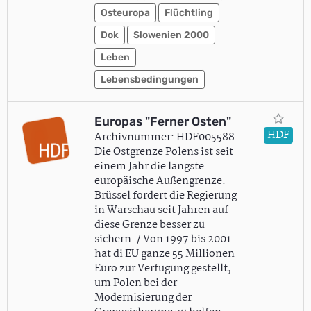
Osteuropa
Flüchtling
Dok
Slowenien 2000
Leben
Lebensbedingungen
Europas "Ferner Osten"
HDF
Archivnummer: HDF005588
Die Ostgrenze Polens ist seit
einem Jahr die längste
europäische Außengrenze.
Brüssel fordert die Regierung
in Warschau seit Jahren auf
diese Grenze besser zu
sichern. / Von 1997 bis 2001
hat di EU ganze 55 Millionen
Euro zur Verfügung gestellt,
um Polen bei der
Modernisierung der