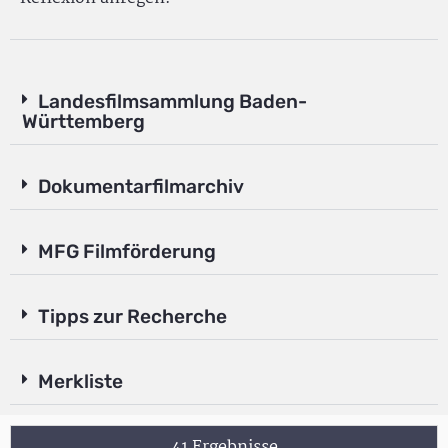
Landesfilmsammlung Baden-
Württemberg
Dokumentarfilmarchiv
MFG Filmförderung
Tipps zur Recherche
Merkliste
41 Ergebnisse