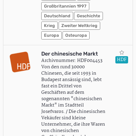
Großbritannien 1997
Deutschland
Geschichte
Krieg
Zweiter Weltkrieg
Europa
Osteuropa
Der chinesische Markt
HDF
Archivnummer: HDF004453
Von den rund 30000
Chinesen, die seit 1993 in
Budapest ansässig sind, lebt
fast ein Drittel von
Geschäften auf dem
sogenannten "chinesischen
Markt" im Stadtteil
Josefvaros. / Die chinesischen
Vekäufer sind kleine
Unternehmer, die ihre Waren
von chinesischen