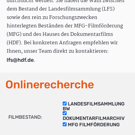
durchsucht werden. Sie haben die Wahl zwischen
dem Bestand der Landesfilmsammlung (LFS)
sowie den rein zu Forschungszwecken
hinterlegten Beständen der MFG-Filmförderung
(MFG) und des Hauses des Dokumentarfilms
(HDF). Bei konkreten Anfragen empfehlen wir
Ihnen, unser Team direkt zu kontaktieren:
.
lfs@hdf.de
Onlinerecherche
LANDESFILMSAMMLUNG
BW
FILMBESTAND:
DOKUMENTARFILMARCHIV
MFG FILMFÖRDERUNG