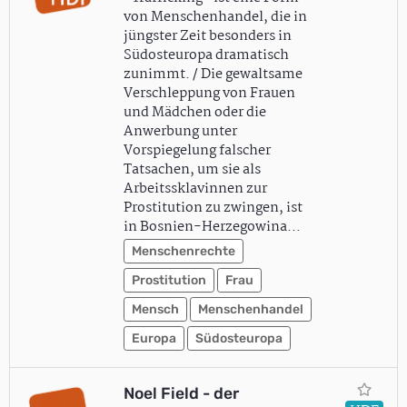
von Menschenhandel, die in
jüngster Zeit besonders in
Südosteuropa dramatisch
zunimmt. / Die gewaltsame
Verschleppung von Frauen
und Mädchen oder die
Anwerbung unter
Vorspiegelung falscher
Tatsachen, um sie als
Arbeitssklavinnen zur
Prostitution zu zwingen, ist
in Bosnien-Herzegowina…
Menschenrechte
Prostitution
Frau
Mensch
Menschenhandel
Europa
Südosteuropa
Noel Field - der