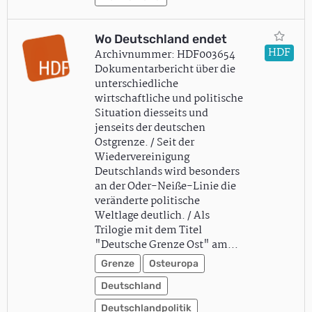
Wo Deutschland endet
HDF
Archivnummer: HDF003654
Dokumentarbericht über die
unterschiedliche
wirtschaftliche und politische
Situation diesseits und
jenseits der deutschen
Ostgrenze. / Seit der
Wiedervereinigung
Deutschlands wird besonders
an der Oder-Neiße-Linie die
veränderte politische
Weltlage deutlich. / Als
Trilogie mit dem Titel
"Deutsche Grenze Ost" am…
Grenze
Osteuropa
Deutschland
Deutschlandpolitik