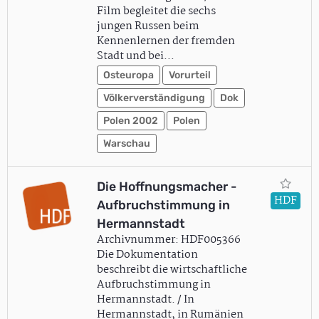
Film begleitet die sechs
jungen Russen beim
Kennenlernen der fremden
Stadt und bei…
Osteuropa
Vorurteil
Völkerverständigung
Dok
Polen 2002
Polen
Warschau
Die Hoffnungsmacher -
HDF
Aufbruchstimmung in
Hermannstadt
Archivnummer: HDF005366
Die Dokumentation
beschreibt die wirtschaftliche
Aufbruchstimmung in
Hermannstadt. / In
Hermannstadt, in Rumänien