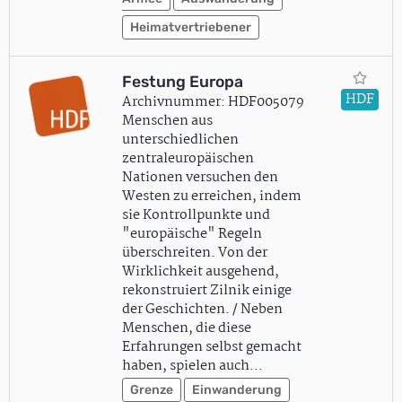
Heimatvertriebener
Festung Europa
HDF
Archivnummer: HDF005079
Menschen aus
unterschiedlichen
zentraleuropäischen
Nationen versuchen den
Westen zu erreichen, indem
sie Kontrollpunkte und
"europäische" Regeln
überschreiten. Von der
Wirklichkeit ausgehend,
rekonstruiert Zilnik einige
der Geschichten. / Neben
Menschen, die diese
Erfahrungen selbst gemacht
haben, spielen auch…
Grenze
Einwanderung