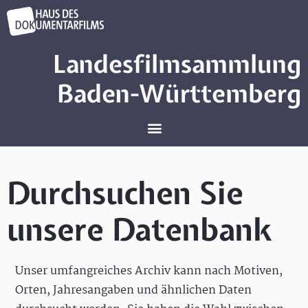
Landesfilmsammlung
Baden-Württemberg
Durchsuchen Sie
unsere Datenbank
Unser umfangreiches Archiv kann nach Motiven,
Orten, Jahresangaben und ähnlichen Daten