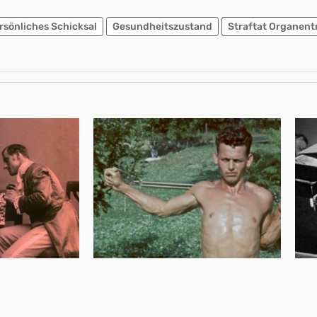
rsönliches Schicksal
Gesundheitszustand
Straftat Organen