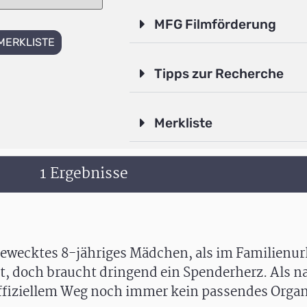
MFG Filmförderung
MERKLISTE
Tipps zur Recherche
Merkliste
1 Ergebnisse
gewecktes 8-jähriges Mädchen, als im Familienur
ebt, doch braucht dringend ein Spenderherz. Als 
ffiziellem Weg noch immer kein passendes Organ