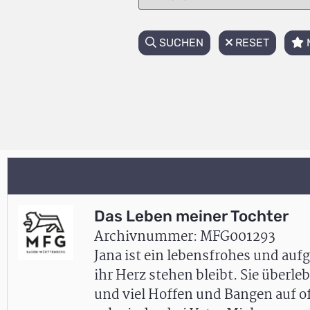
SUCHEN
RESET
Das Leben meiner Tochter
Archivnummer: MFG001293
Jana ist ein lebensfrohes und auf
ihr Herz stehen bleibt. Sie überl
und viel Hoffen und Bangen auf o