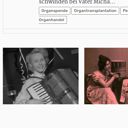
schwinden bei Vater Micha…
Organspende
Organtransplantation
Pe
Organhandel