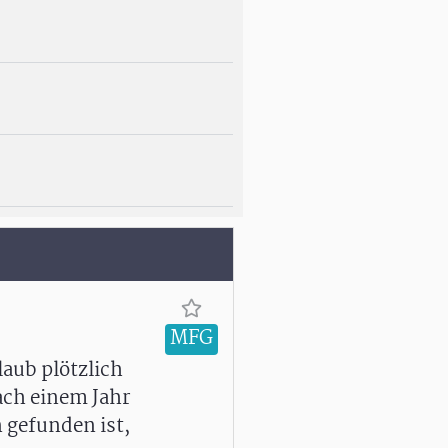
MFG
laub plötzlich
nach einem Jahr
 gefunden ist,