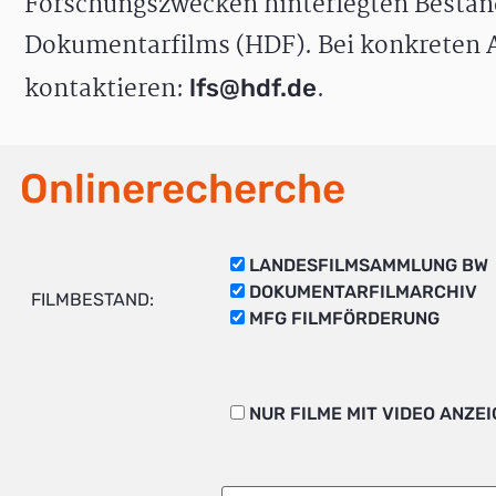
Forschungszwecken hinterlegten Bestän
Dokumentarfilms (HDF). Bei konkreten A
kontaktieren:
.
lfs@hdf.de
Onlinerecherche
LANDESFILMSAMMLUNG BW
DOKUMENTARFILMARCHIV
FILMBESTAND:
MFG FILMFÖRDERUNG
NUR FILME MIT VIDEO ANZE