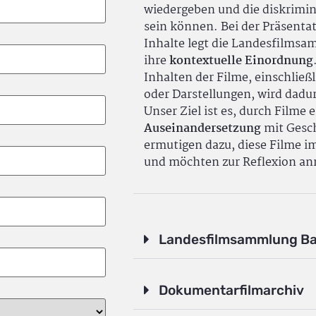
wiedergeben und die diskrimin
sein können. Bei der Präsenta
Inhalte legt die Landesfilms
ihre
kontextuelle Einordnung
Inhalten der Filme, einschlie
oder Darstellungen, wird dadu
Unser Ziel ist es, durch Filme 
Auseinandersetzung
mit Gesch
ermutigen dazu, diese Filme i
und möchten zur Reflexion an
Landesfilmsammlung B
Dokumentarfilmarchiv