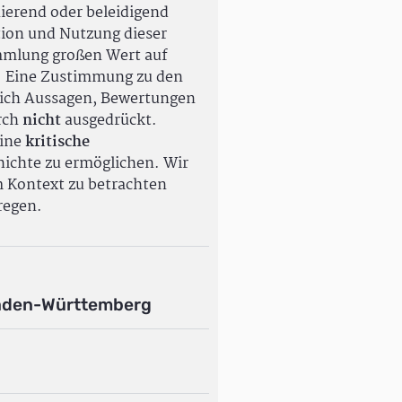
ierend oder beleidigend
tion und Nutzung dieser
ammlung großen Wert auf
. Eine Zustimmung zu den
ßlich Aussagen, Bewertungen
rch
nicht
ausgedrückt.
eine
kritische
ichte zu ermöglichen. Wir
m Kontext zu betrachten
regen.
aden-Württemberg