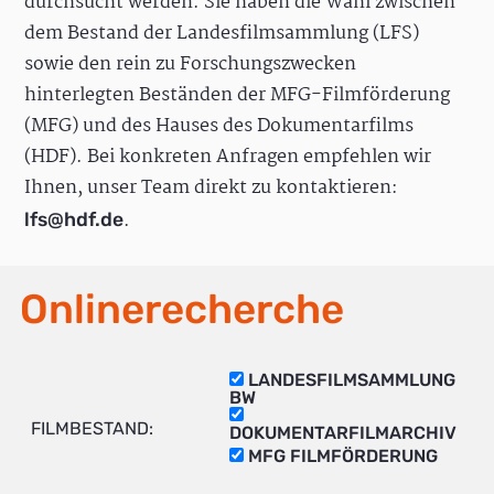
durchsucht werden. Sie haben die Wahl zwischen
dem Bestand der Landesfilmsammlung (LFS)
sowie den rein zu Forschungszwecken
hinterlegten Beständen der MFG-Filmförderung
(MFG) und des Hauses des Dokumentarfilms
(HDF). Bei konkreten Anfragen empfehlen wir
Ihnen, unser Team direkt zu kontaktieren:
.
lfs@hdf.de
Onlinerecherche
LANDESFILMSAMMLUNG
BW
FILMBESTAND:
DOKUMENTARFILMARCHIV
MFG FILMFÖRDERUNG