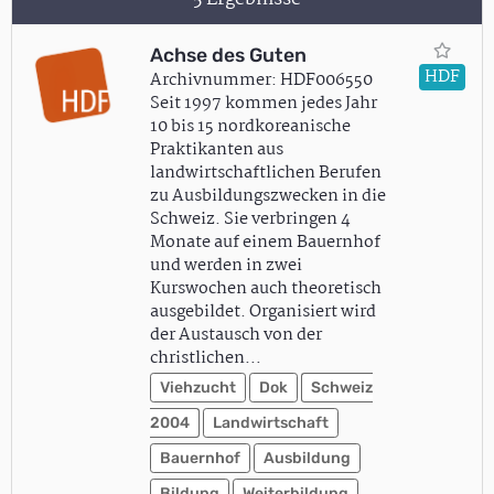
Achse des Guten
HDF
Archivnummer: HDF006550
Seit 1997 kommen jedes Jahr
10 bis 15 nordkoreanische
Praktikanten aus
landwirtschaftlichen Berufen
zu Ausbildungszwecken in die
Schweiz. Sie verbringen 4
Monate auf einem Bauernhof
und werden in zwei
Kurswochen auch theoretisch
ausgebildet. Organisiert wird
der Austausch von der
christlichen…
Viehzucht
Dok
Schweiz
2004
Landwirtschaft
Bauernhof
Ausbildung
Bildung
Weiterbildung