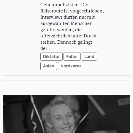
Geheimpolizisten. Die
Reiseroute ist vorgeschrieben,
Interviews dürfen nur mit
ausgewählten Menschen
geführt werden, die
offensichtlich unter Druck
stehen. Dennoch gelingt
der…
Diktatur
Folter
Land
Asien
Nordkorea