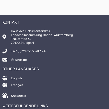
KONTAKT
Haus des Dokumentarfilms
Landesfilmsammlung Baden-Württemberg
Teckstraße 62
70190 Stuttgart
+49 (0)711 / 929 309 24
lfs@hdf.de
OTHER LANGUAGES
English
Français
Showreels
WEITERFÜHRENDE LINKS