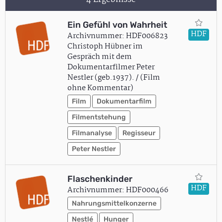
Ein Gefühl von Wahrheit
HDF
Archivnummer: HDF006823
Christoph Hübner im
Gespräch mit dem
Dokumentarfilmer Peter
Nestler (geb.1937). / (Film
ohne Kommentar)
Film
Dokumentarfilm
Filmentstehung
Filmanalyse
Regisseur
Peter Nestler
Flaschenkinder
HDF
Archivnummer: HDF000466
Nahrungsmittelkonzerne
Nestlé
Hunger