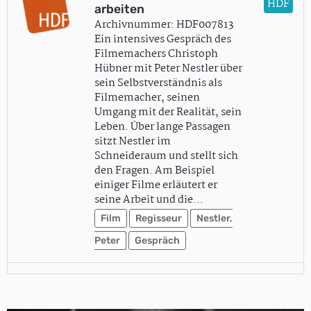
HDF
arbeiten
Archivnummer: HDF007813
Ein intensives Gespräch des
Filmemachers Christoph
Hübner mit Peter Nestler über
sein Selbstverständnis als
Filmemacher, seinen
Umgang mit der Realität, sein
Leben. Über lange Passagen
sitzt Nestler im
Schneideraum und stellt sich
den Fragen. Am Beispiel
einiger Filme erläutert er
seine Arbeit und die…
Film
Regisseur
Nestler,
Peter
Gespräch