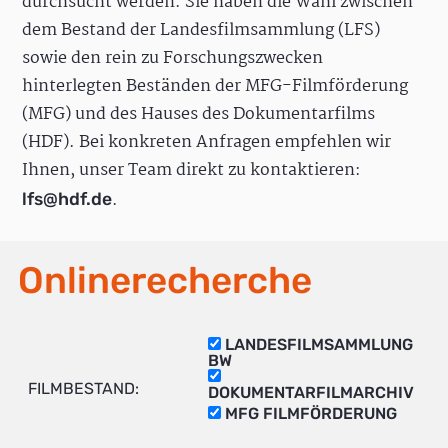
durchsucht werden. Sie haben die Wahl zwischen
dem Bestand der Landesfilmsammlung (LFS)
sowie den rein zu Forschungszwecken
hinterlegten Beständen der MFG-Filmförderung
(MFG) und des Hauses des Dokumentarfilms
(HDF). Bei konkreten Anfragen empfehlen wir
Ihnen, unser Team direkt zu kontaktieren:
.
lfs@hdf.de
Onlinerecherche
LANDESFILMSAMMLUNG
BW
FILMBESTAND:
DOKUMENTARFILMARCHIV
MFG FILMFÖRDERUNG