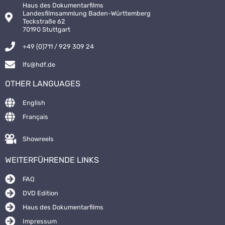
Haus des Dokumentarfilms
Landesfilmsammlung Baden-Württemberg
Teckstraße 62
70190 Stuttgart
+49 (0)711 / 929 309 24
lfs@hdf.de
OTHER LANGUAGES
English
Français
Showreels
WEITERFÜHRENDE LINKS
FAQ
DVD Edition
Haus des Dokumentarfilms
Impressum