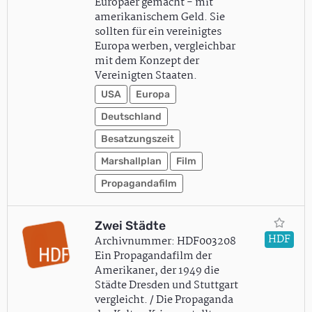
Europäer gemacht - mit
amerikanischem Geld. Sie
sollten für ein vereinigtes
Europa werben, vergleichbar
mit dem Konzept der
Vereinigten Staaten.
USA
Europa
Deutschland
Besatzungszeit
Marshallplan
Film
Propagandafilm
Zwei Städte
HDF
Archivnummer: HDF003208
Ein Propagandafilm der
Amerikaner, der 1949 die
Städte Dresden und Stuttgart
vergleicht. / Die Propaganda