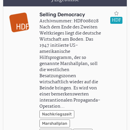
Selling Democracy
HDF
Archivnummer: HDF008028
Nach dem Ende des Zweiten
Weltkrieges liegt die deutsche
Wirtschaft am Boden. Das
1947 initiierte US-
amerikanische
Hilfsprogramm, der so
genannte Marshallplan, soll
die westlichen
Besatzungszonen
wirtschaftlich wieder auf die
Beinde bringen. Es wird von
einer bemerkenswerten
interantionalen Propaganda-
Operation…
Nachkriegszeit
Marshallplan