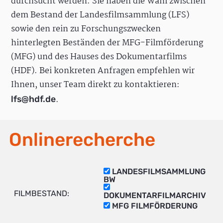
durchsucht werden. Sie haben die Wahl zwischen
dem Bestand der Landesfilmsammlung (LFS)
sowie den rein zu Forschungszwecken
hinterlegten Beständen der MFG-Filmförderung
(MFG) und des Hauses des Dokumentarfilms
(HDF). Bei konkreten Anfragen empfehlen wir
Ihnen, unser Team direkt zu kontaktieren:
.
lfs@hdf.de
Onlinerecherche
LANDESFILMSAMMLUNG
BW
FILMBESTAND:
DOKUMENTARFILMARCHIV
MFG FILMFÖRDERUNG