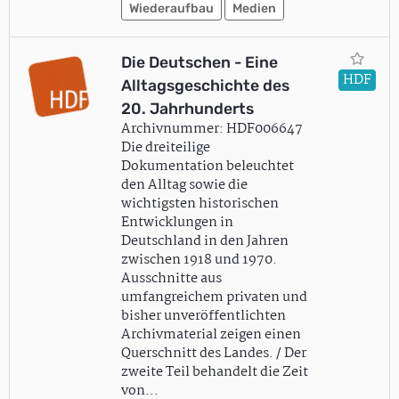
Wiederaufbau
Medien
Die Deutschen - Eine
HDF
Alltagsgeschichte des
20. Jahrhunderts
Archivnummer: HDF006647
Die dreiteilige
Dokumentation beleuchtet
den Alltag sowie die
wichtigsten historischen
Entwicklungen in
Deutschland in den Jahren
zwischen 1918 und 1970.
Ausschnitte aus
umfangreichem privaten und
bisher unveröffentlichten
Archivmaterial zeigen einen
Querschnitt des Landes. / Der
zweite Teil behandelt die Zeit
von…