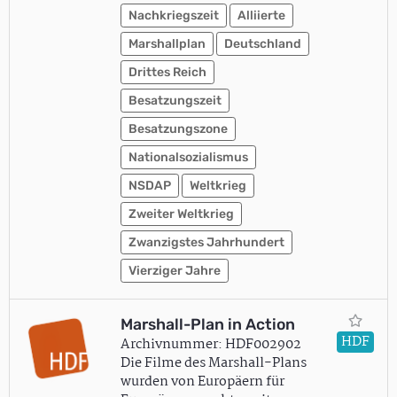
Nachkriegszeit
Alliierte
Marshallplan
Deutschland
Drittes Reich
Besatzungszeit
Besatzungszone
Nationalsozialismus
NSDAP
Weltkrieg
Zweiter Weltkrieg
Zwanzigstes Jahrhundert
Vierziger Jahre
Marshall-Plan in Action
HDF
Archivnummer: HDF002902
Die Filme des Marshall-Plans
wurden von Europäern für