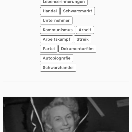
Lebenserinnerungen
Handel
Schwarzmarkt
Unternehmer
Kommunismus
Arbeit
Arbeitskampf
Streik
Partei
Dokumentarfilm
Autobiografie
Schwarzhandel