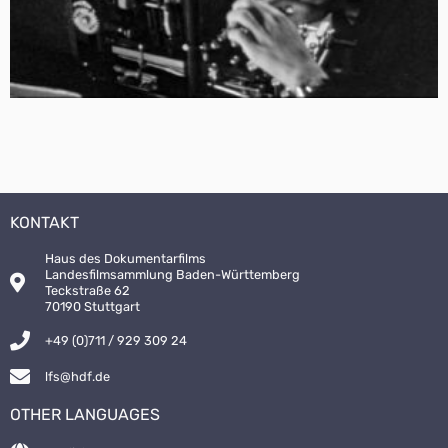
KONTAKT
Haus des Dokumentarfilms
Landesfilmsammlung Baden-Württemberg
Teckstraße 62
70190 Stuttgart
+49 (0)711 / 929 309 24
lfs@hdf.de
OTHER LANGUAGES