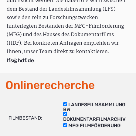
durchsucht werden. Sie haben die Wahl zwischen
dem Bestand der Landesfilmsammlung (LFS)
sowie den rein zu Forschungszwecken
hinterlegten Beständen der MFG-Filmförderung
(MFG) und des Hauses des Dokumentarfilms
(HDF). Bei konkreten Anfragen empfehlen wir
Ihnen, unser Team direkt zu kontaktieren:
.
lfs@hdf.de
Onlinerecherche
LANDESFILMSAMMLUNG
BW
FILMBESTAND:
DOKUMENTARFILMARCHIV
MFG FILMFÖRDERUNG