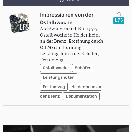
Impressionen von der
LFS
Ostalbwoche
Archivnummer: LFS003417
Ostalbwoche in Heidenheim
an der Brenz: Eröffnung durch
OB Martin Hornung,
Leistungshüten der Schäfer,
Festumzug.
Ostalbwoche
Schäfer
Leistungshüten
Festumzug
Heidenheim an
der Brenz
Dokumentation