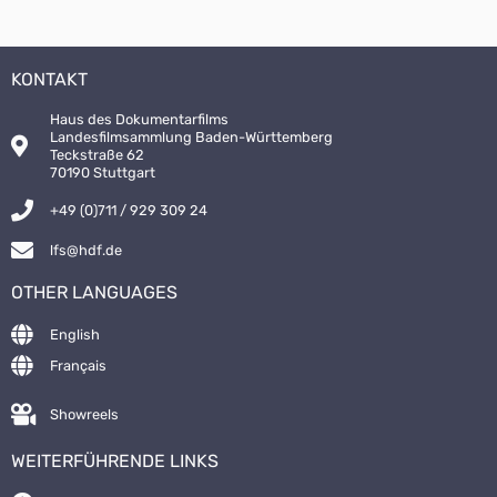
KONTAKT
Haus des Dokumentarfilms
Landesfilmsammlung Baden-Württemberg
Teckstraße 62
70190 Stuttgart
+49 (0)711 / 929 309 24
lfs@hdf.de
OTHER LANGUAGES
English
Français
Showreels
WEITERFÜHRENDE LINKS