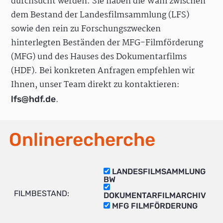
durchsucht werden. Sie haben die Wahl zwischen
dem Bestand der Landesfilmsammlung (LFS)
sowie den rein zu Forschungszwecken
hinterlegten Beständen der MFG-Filmförderung
(MFG) und des Hauses des Dokumentarfilms
(HDF). Bei konkreten Anfragen empfehlen wir
Ihnen, unser Team direkt zu kontaktieren:
.
lfs@hdf.de
Onlinerecherche
LANDESFILMSAMMLUNG
BW
FILMBESTAND:
DOKUMENTARFILMARCHIV
MFG FILMFÖRDERUNG