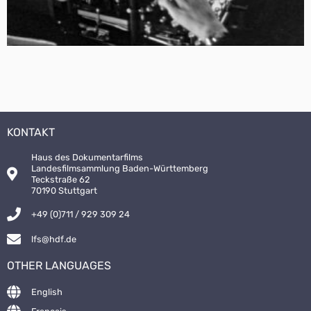
KONTAKT
Haus des Dokumentarfilms
Landesfilmsammlung Baden-Württemberg
Teckstraße 62
70190 Stuttgart
+49 (0)711 / 929 309 24
lfs@hdf.de
OTHER LANGUAGES
English