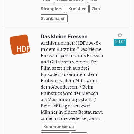
Stranglers
Künstler
Jan
Svankmajer
Das kleine Fressen
HDF
Archivnummer: HDF005383
In dem Kurzfilm "Das kleine
Fressen" geht es ums Fressen
und Gefressen werden. Der
Film setzt sich aus drei
Episoden zusammen: dem
Frühstück, dem Mittag und
dem Abendessen. / Beim
Frühstück wird der Mensch
als Maschine dargestellt. /
Beim Mittag essen zwei
Männer in einem Restaurant:
zunächst die Gedecke, dann…
Kommunismus