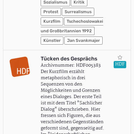
Sozialismus
Kritik
Protest
Surrealismus
Kurzfilm
Tschechoslowakei
und Großbritannien 1992
Künstler
Jan Svankmajer
Tücken des Gesprächs
HDF
Archivnummer: HDF005383
Der Kurzfilm erzählt
metaphorisch in drei
Sequenzen von den
Möglichkeiten und Grenzen
eines Dialoges. Der erste Teil
ist mit dem Titel "Sachlicher
Dialog" überschrieben. Hier
fressen sich Figuren, die aus
verschiedenen Gegenständen
geformt sind, gegenseitig auf.