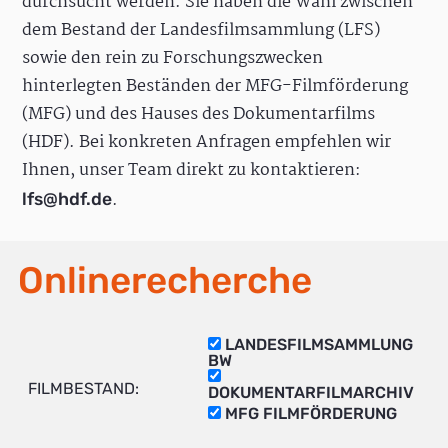
durchsucht werden. Sie haben die Wahl zwischen
dem Bestand der Landesfilmsammlung (LFS)
sowie den rein zu Forschungszwecken
hinterlegten Beständen der MFG-Filmförderung
(MFG) und des Hauses des Dokumentarfilms
(HDF). Bei konkreten Anfragen empfehlen wir
Ihnen, unser Team direkt zu kontaktieren:
.
lfs@hdf.de
Onlinerecherche
LANDESFILMSAMMLUNG
BW
FILMBESTAND:
DOKUMENTARFILMARCHIV
MFG FILMFÖRDERUNG