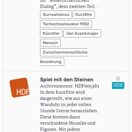
Im "leidenschaftlichen
Dialog", dem zweiten Teil…
Surrealismus
Kurzfilm
Tschechoslowakei 1982
Künstler
Jan Svankmajer
Mensch
Zwischenmenschliche
Beziehung
Spiel mit den Steinen
HDF
Archivnummer: HDF005383
In dem Kurzfilm wird
dargestellt, wie aus einer
Wanduhr zu jeder vollen
Stunde Steine herausfallen.
Diese formen dann
verschiedene Mosaike und
Figuren. Mit jedem