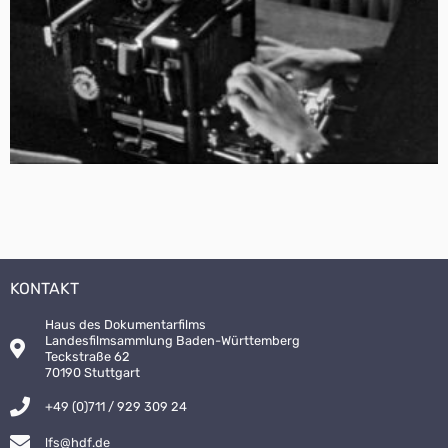
KONTAKT
Haus des Dokumentarfilms
Landesfilmsammlung Baden-Württemberg
Teckstraße 62
70190 Stuttgart
+49 (0)711 / 929 309 24
lfs@hdf.de