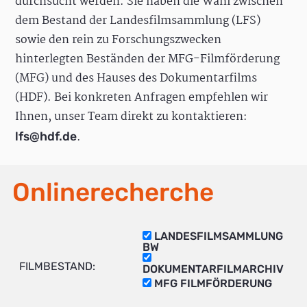
durchsucht werden. Sie haben die Wahl zwischen
dem Bestand der Landesfilmsammlung (LFS)
sowie den rein zu Forschungszwecken
hinterlegten Beständen der MFG-Filmförderung
(MFG) und des Hauses des Dokumentarfilms
(HDF). Bei konkreten Anfragen empfehlen wir
Ihnen, unser Team direkt zu kontaktieren:
.
lfs@hdf.de
Onlinerecherche
LANDESFILMSAMMLUNG
BW
FILMBESTAND:
DOKUMENTARFILMARCHIV
MFG FILMFÖRDERUNG