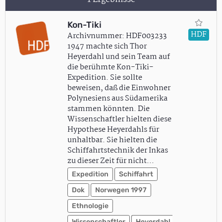
Kon-Tiki
HDF
Archivnummer: HDF003233
1947 machte sich Thor
Heyerdahl und sein Team auf
die berühmte Kon-Tiki-
Expedition. Sie sollte
beweisen, daß die Einwohner
Polynesiens aus Südamerika
stammen könnten. Die
Wissenschaftler hielten diese
Hypothese Heyerdahls für
unhaltbar. Sie hielten die
Schiffahrtstechnik der Inkas
zu dieser Zeit für nicht…
Expedition
Schiffahrt
Dok
Norwegen 1997
Ethnologie
Wissenschaftler
Heyerdahl,