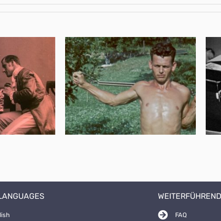
 LANGUAGES
WEITERFÜHREND
lish
FAQ