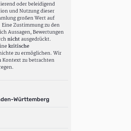
ierend oder beleidigend
tion und Nutzung dieser
ammlung großen Wert auf
. Eine Zustimmung zu den
ßlich Aussagen, Bewertungen
rch
nicht
ausgedrückt.
eine
kritische
ichte zu ermöglichen. Wir
m Kontext zu betrachten
regen.
aden-Württemberg