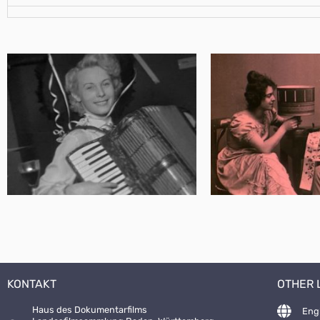
KONTAKT
OTHER
Haus des Dokumentarfilms
Eng