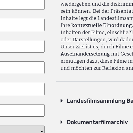
wiedergeben und die diskrimin
sein können. Bei der Präsenta
Inhalte legt die Landesfilms
ihre
kontextuelle Einordnung
Inhalten der Filme, einschlie
oder Darstellungen, wird dadu
Unser Ziel ist es, durch Filme 
Auseinandersetzung
mit Gesch
ermutigen dazu, diese Filme i
und möchten zur Reflexion an
Landesfilmsammlung B
Dokumentarfilmarchiv