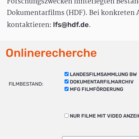
Forschungszwecken hinterlegten Bestän
Dokumentarfilms (HDF). Bei konkreten A
kontaktieren:
.
lfs@hdf.de
Onlinerecherche
LANDESFILMSAMMLUNG BW
DOKUMENTARFILMARCHIV
FILMBESTAND:
MFG FILMFÖRDERUNG
NUR FILME MIT VIDEO ANZE