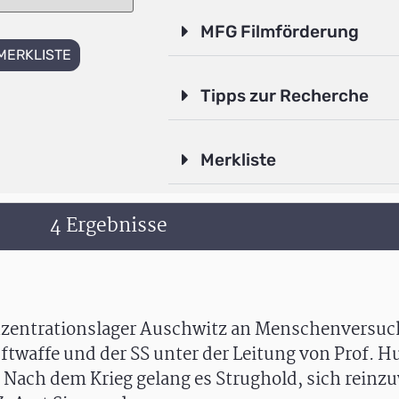
MFG Filmförderung
MERKLISTE
Tipps zur Recherche
Merkliste
4 Ergebnisse
nzentrationslager Auschwitz an Menschenversuch
ftwaffe und der SS unter der Leitung von Prof. H
ach dem Krieg gelang es Strughold, sich reinz