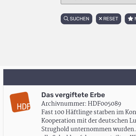
SUCHEN
RESET
Das vergiftete Erbe
Archivnummer: HDF005089
Fast 100 Häftlinge starben im Ko
Kooperation mit der deutschen Lu
Strughold unternommen wurden. N