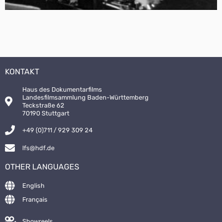
KONTAKT
Haus des Dokumentarfilms
Landesfilmsammlung Baden-Württemberg
Teckstraße 62
70190 Stuttgart
+49 (0)711 / 929 309 24
lfs@hdf.de
OTHER LANGUAGES
English
Français
Showreels