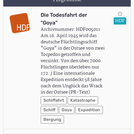
Die Todesfahrt der
HDF
"Goya"
Archivnummer: HDF005011
Am 16. April 1945 wird das
deutsche Flüchtlingsschiff
"Goya" in der Ostsee von zwei
Torpedos getroffen und
versinkt. Von den über 7000
Flüchtlingen überleben nur
172. / Eine internationale
Expedition entdeckt 58 Jahre
nach dem Unglück das Wrack
in der Ostsee (PR-Text)
Schiffahrt
Katastrophe
Schiff
Goya
Expedition
Bergung