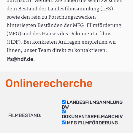
durchsucht werden. Sie haben die Wahl zwischen
dem Bestand der Landesfilmsammlung (LFS)
sowie den rein zu Forschungszwecken
hinterlegten Beständen der MFG-Filmförderung
(MFG) und des Hauses des Dokumentarfilms
(HDF). Bei konkreten Anfragen empfehlen wir
Ihnen, unser Team direkt zu kontaktieren:
.
lfs@hdf.de
Onlinerecherche
LANDESFILMSAMMLUNG
BW
FILMBESTAND:
DOKUMENTARFILMARCHIV
MFG FILMFÖRDERUNG