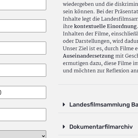
wiedergeben und die diskrimin
sein können. Bei der Präsenta
Inhalte legt die Landesfilms
ihre
kontextuelle Einordnung
Inhalten der Filme, einschlie
oder Darstellungen, wird dadu
Unser Ziel ist es, durch Filme 
Auseinandersetzung
mit Gesch
ermutigen dazu, diese Filme i
und möchten zur Reflexion an
Landesfilmsammlung B
Dokumentarfilmarchiv