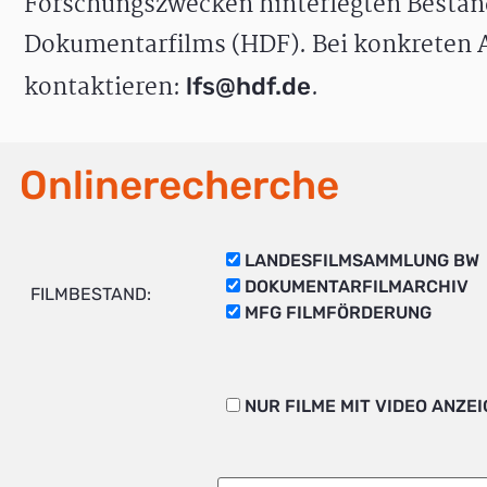
Forschungszwecken hinterlegten Bestän
Dokumentarfilms (HDF). Bei konkreten A
kontaktieren:
.
lfs@hdf.de
Onlinerecherche
LANDESFILMSAMMLUNG BW
DOKUMENTARFILMARCHIV
FILMBESTAND:
MFG FILMFÖRDERUNG
NUR FILME MIT VIDEO ANZE