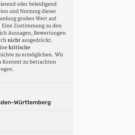
ierend oder beleidigend
tion und Nutzung dieser
ammlung großen Wert auf
. Eine Zustimmung zu den
ßlich Aussagen, Bewertungen
rch
nicht
ausgedrückt.
eine
kritische
ichte zu ermöglichen. Wir
m Kontext zu betrachten
regen.
aden-Württemberg