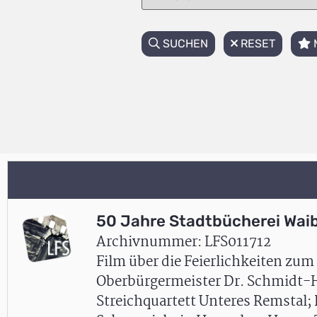
SUCHEN
RESET
50 Jahre Stadtbücherei Wai
Archivnummer: LFS011712
Film über die Feierlichkeiten zu
Oberbürgermeister Dr. Schmidt-H
Streichquartett Unteres Remstal;