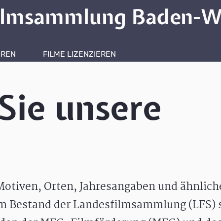
ilmsammlung Baden-W
HREN
FILME LIZENZIEREN
ONLINERECHERCHE
Sie unsere
otiven, Orten, Jahresangaben und ähnlic
m Bestand der Landesfilmsammlung (LFS) s