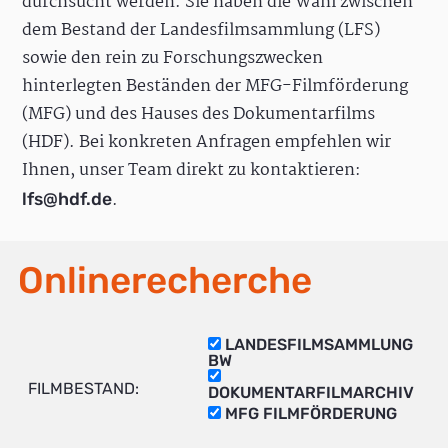
durchsucht werden. Sie haben die Wahl zwischen
dem Bestand der Landesfilmsammlung (LFS)
sowie den rein zu Forschungszwecken
hinterlegten Beständen der MFG-Filmförderung
(MFG) und des Hauses des Dokumentarfilms
(HDF). Bei konkreten Anfragen empfehlen wir
Ihnen, unser Team direkt zu kontaktieren:
.
lfs@hdf.de
Onlinerecherche
LANDESFILMSAMMLUNG
BW
FILMBESTAND:
DOKUMENTARFILMARCHIV
MFG FILMFÖRDERUNG