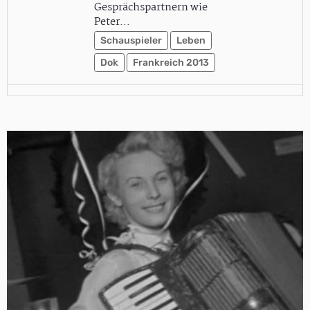
Gesprächspartnern wie
Peter…
Schauspieler
Leben
Dok
Frankreich 2013