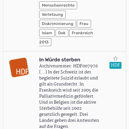
Menschenrechte
Verletzung
Diskriminierung
Frau
Islam
Dok
Frankreich
2013
In Würde sterben
HDF
Archivnummer: HDF007976
[…] In der Schweiz ist der
begleitete Suizid erlaubt und
gilt als Grundrecht. In
Frankreich wird seit 2005 die
Palliativmedizin gefördert.
Und in Belgien ist die aktive
Sterbehilfe seit 2002
gesetzlich geregelt. Drei
Länder geben drei Antworten
auf die Fragen.