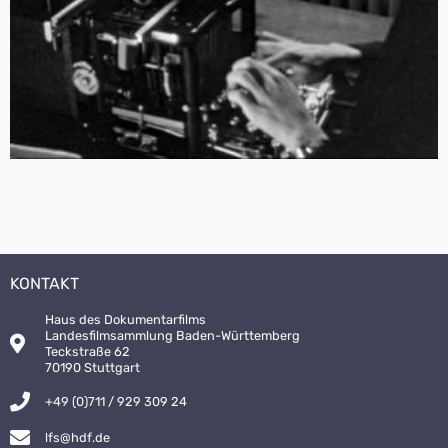
KONTAKT
Haus des Dokumentarfilms
Landesfilmsammlung Baden-Württemberg
Teckstraße 62
70190 Stuttgart
+49 (0)711 / 929 309 24
lfs@hdf.de