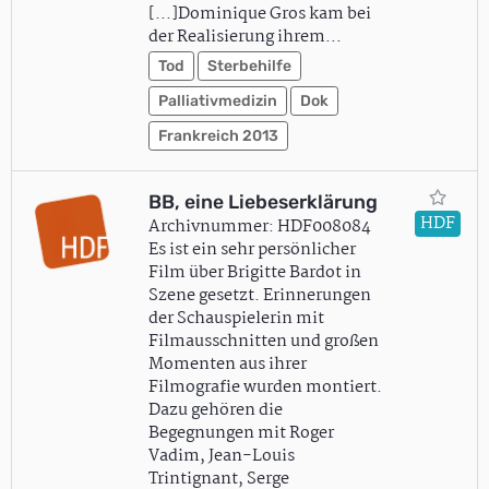
[...]Dominique Gros kam bei
der Realisierung ihrem…
Tod
Sterbehilfe
Palliativmedizin
Dok
Frankreich 2013
BB, eine Liebeserklärung
HDF
Archivnummer: HDF008084
Es ist ein sehr persönlicher
Film über Brigitte Bardot in
Szene gesetzt. Erinnerungen
der Schauspielerin mit
Filmausschnitten und großen
Momenten aus ihrer
Filmografie wurden montiert.
Dazu gehören die
Begegnungen mit Roger
Vadim, Jean-Louis
Trintignant, Serge