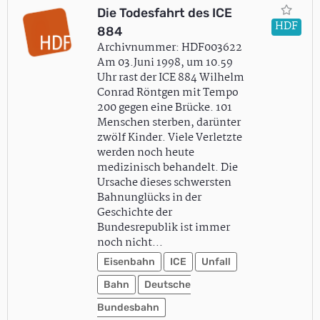
Die Todesfahrt des ICE
HDF
884
Archivnummer: HDF003622
Am 03.Juni 1998, um 10.59
Uhr rast der ICE 884 Wilhelm
Conrad Röntgen mit Tempo
200 gegen eine Brücke. 101
Menschen sterben, darünter
zwölf Kinder. Viele Verletzte
werden noch heute
medizinisch behandelt. Die
Ursache dieses schwersten
Bahnunglücks in der
Geschichte der
Bundesrepublik ist immer
noch nicht…
Eisenbahn
ICE
Unfall
Bahn
Deutsche
Bundesbahn