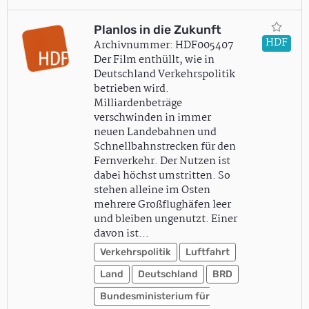
Planlos in die Zukunft
HDF
Archivnummer: HDF005407
Der Film enthüllt, wie in
Deutschland Verkehrspolitik
betrieben wird.
Milliardenbeträge
verschwinden in immer
neuen Landebahnen und
Schnellbahnstrecken für den
Fernverkehr. Der Nutzen ist
dabei höchst umstritten. So
stehen alleine im Osten
mehrere Großflughäfen leer
und bleiben ungenutzt. Einer
davon ist…
Verkehrspolitik
Luftfahrt
Land
Deutschland
BRD
Bundesministerium für