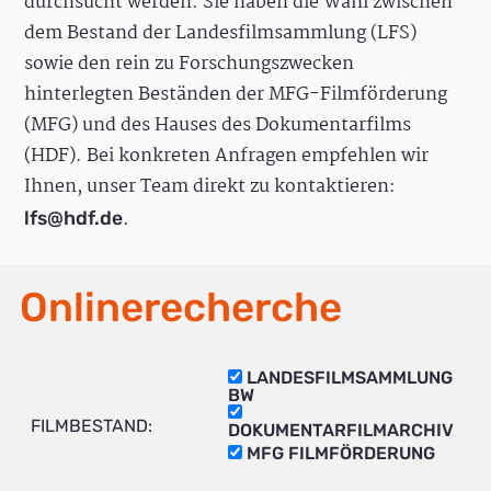
durchsucht werden. Sie haben die Wahl zwischen
dem Bestand der Landesfilmsammlung (LFS)
sowie den rein zu Forschungszwecken
hinterlegten Beständen der MFG-Filmförderung
(MFG) und des Hauses des Dokumentarfilms
(HDF). Bei konkreten Anfragen empfehlen wir
Ihnen, unser Team direkt zu kontaktieren:
.
lfs@hdf.de
Onlinerecherche
LANDESFILMSAMMLUNG
BW
FILMBESTAND:
DOKUMENTARFILMARCHIV
MFG FILMFÖRDERUNG