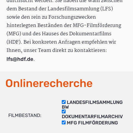
durchsucht werden. Sie haben die Wahl zwischen
dem Bestand der Landesfilmsammlung (LFS)
sowie den rein zu Forschungszwecken
hinterlegten Beständen der MFG-Filmförderung
(MFG) und des Hauses des Dokumentarfilms
(HDF). Bei konkreten Anfragen empfehlen wir
Ihnen, unser Team direkt zu kontaktieren:
.
lfs@hdf.de
Onlinerecherche
LANDESFILMSAMMLUNG
BW
FILMBESTAND:
DOKUMENTARFILMARCHIV
MFG FILMFÖRDERUNG