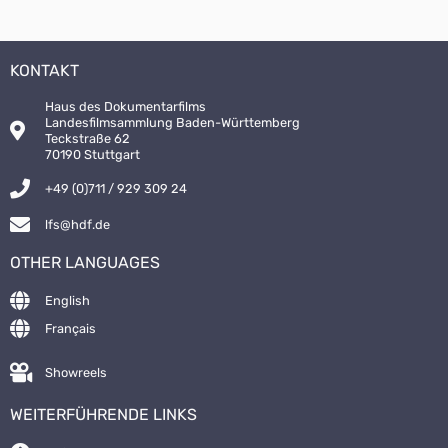
KONTAKT
Haus des Dokumentarfilms
Landesfilmsammlung Baden-Württemberg
Teckstraße 62
70190 Stuttgart
+49 (0)711 / 929 309 24
lfs@hdf.de
OTHER LANGUAGES
English
Français
Showreels
WEITERFÜHRENDE LINKS