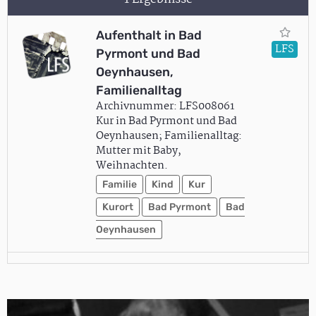
Aufenthalt in Bad
LFS
Pyrmont und Bad
Oeynhausen,
Familienalltag
Archivnummer: LFS008061
Kur in Bad Pyrmont und Bad
Oeynhausen; Familienalltag:
Mutter mit Baby,
Weihnachten.
Familie
Kind
Kur
Kurort
Bad Pyrmont
Bad
Oeynhausen