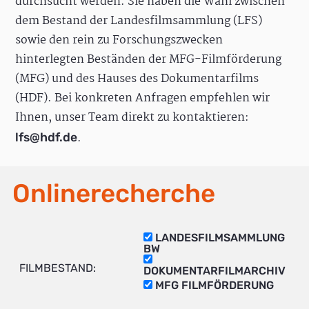
durchsucht werden. Sie haben die Wahl zwischen
dem Bestand der Landesfilmsammlung (LFS)
sowie den rein zu Forschungszwecken
hinterlegten Beständen der MFG-Filmförderung
(MFG) und des Hauses des Dokumentarfilms
(HDF). Bei konkreten Anfragen empfehlen wir
Ihnen, unser Team direkt zu kontaktieren:
.
lfs@hdf.de
Onlinerecherche
LANDESFILMSAMMLUNG
BW
FILMBESTAND:
DOKUMENTARFILMARCHIV
MFG FILMFÖRDERUNG