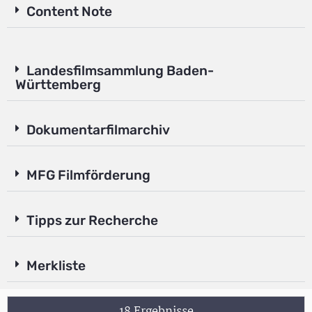
Content Note
Landesfilmsammlung Baden-
Württemberg
Dokumentarfilmarchiv
MFG Filmförderung
Tipps zur Recherche
Merkliste
18 Ergebnisse