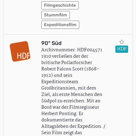
Filmgeschichte
Stummfilm
Expeditionsfilm
90° Süd
HDF
Archivnummer: HDF004571
1910 verließen der der
britische Poilarforscher
Robert Falcon Scott (1868-
1912) und sein
Expeditionsteam
Großbritannien, mit dem
Ziel, als erste Menschen den
Südpol zu erreichen. Mit an
Bord war der Filmregisseur
Herbert Ponting. Er
dokumentierte das
Alltagsleben der Expedition. /
Sein Film zeigt das