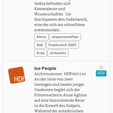
Sedna befinden sich
Kameraleute und
Wissenschaftler. Sie
durchqueren den Südatlantik,
eine der sich am schnellsten
erwärmenden…
Klima
wissenschaftler
Dok
Frankreich 2007
Erde
Antarktis
Ice People
HDF
Archivnummer: HDF007229
An der Seite von zwei
Geologen und zweier junger
Studenten begibt sich die
Filmemacherin Anne Aghion
auf eine faszinierende Reise
in die Eiswelt des Südpols.
Während der antarktischen