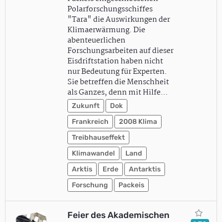
Polarforschungsschiffes
"Tara" die Auswirkungen der
Klimaerwärmung. Die
abenteuerlichen
Forschungsarbeiten auf dieser
Eisdriftstation haben nicht
nur Bedeutung für Experten.
Sie betreffen die Menschheit
als Ganzes, denn mit Hilfe…
Zukunft
Dok
Frankreich
2008 Klima
Treibhauseffekt
Klimawandel
Land
Arktis
Erde
Antarktis
Forschung
Packeis
Feier des Akademischen