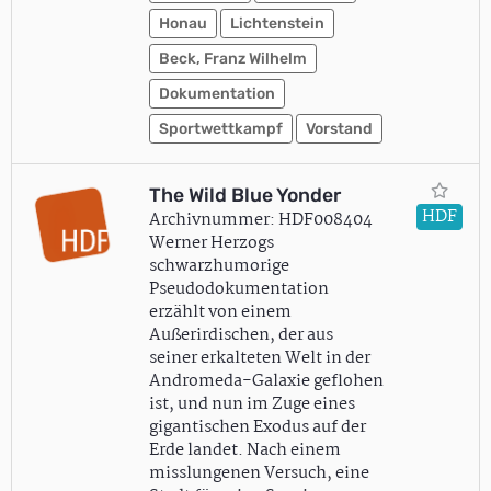
Honau
Lichtenstein
Beck, Franz Wilhelm
Dokumentation
Sportwettkampf
Vorstand
The Wild Blue Yonder
HDF
Archivnummer: HDF008404
Werner Herzogs
schwarzhumorige
Pseudodokumentation
erzählt von einem
Außerirdischen, der aus
seiner erkalteten Welt in der
Andromeda-Galaxie geflohen
ist, und nun im Zuge eines
gigantischen Exodus auf der
Erde landet. Nach einem
misslungenen Versuch, eine