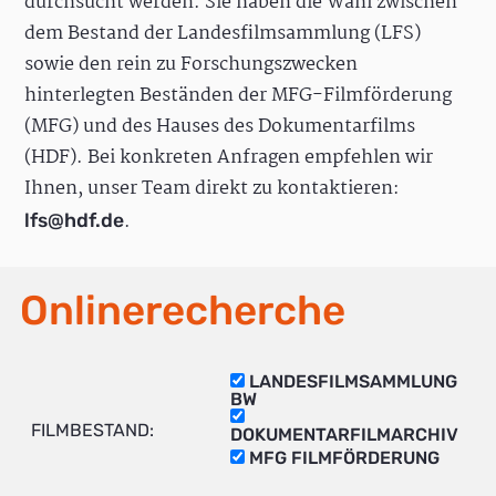
durchsucht werden. Sie haben die Wahl zwischen
dem Bestand der Landesfilmsammlung (LFS)
sowie den rein zu Forschungszwecken
hinterlegten Beständen der MFG-Filmförderung
(MFG) und des Hauses des Dokumentarfilms
(HDF). Bei konkreten Anfragen empfehlen wir
Ihnen, unser Team direkt zu kontaktieren:
.
lfs@hdf.de
Onlinerecherche
LANDESFILMSAMMLUNG
BW
FILMBESTAND:
DOKUMENTARFILMARCHIV
MFG FILMFÖRDERUNG