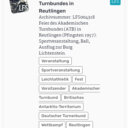
LFS
Turnbundes in
Reutlingen
Archivnummer: LFS004318
Feier des Akademischen
Turnbundes (ATB) in
Reutlingen (Pfingsten 1957):
Sportveranstaltung, Ball,
Ausflug zur Burg
Lichtenstein.
Veranstaltung
Sportveranstaltung
Leichtathletik
Fest
Vorsitzender
Akademischer
Turnbund
Britisches
Antarktis-Territorium
Deutscher Turnerbund
Wettkampf
Reutlingen