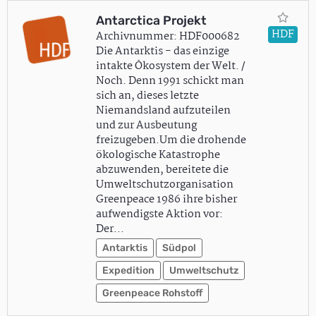
Antarctica Projekt
HDF
Archivnummer: HDF000682
Die Antarktis - das einzige
intakte Ökosystem der Welt. /
Noch. Denn 1991 schickt man
sich an, dieses letzte
Niemandsland aufzuteilen
und zur Ausbeutung
freizugeben.Um die drohende
ökologische Katastrophe
abzuwenden, bereitete die
Umweltschutzorganisation
Greenpeace 1986 ihre bisher
aufwendigste Aktion vor:
Der…
Antarktis
Südpol
Expedition
Umweltschutz
Greenpeace Rohstoff